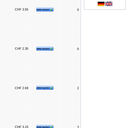
CHF 3.55
0
CHF 2.35
0
CHF 2.69
2
CHF 3.15
3