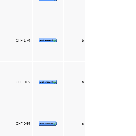
CHF 1.70
0
CHF 0.65
0
CHF 0.55
8