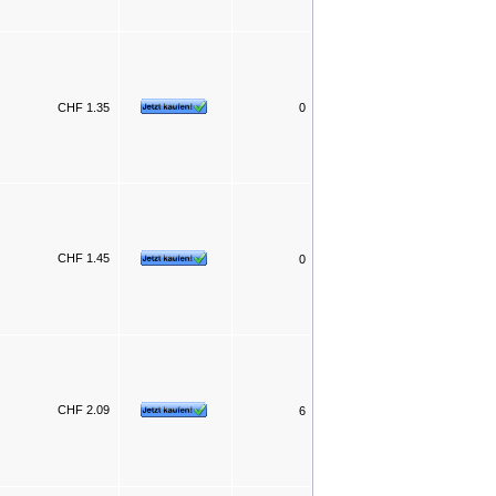
CHF 1.35
0
CHF 1.45
0
CHF 2.09
6