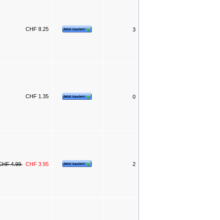
CHF 8.25
3
CHF 1.35
0
CHF 4.99
CHF 3.95
2