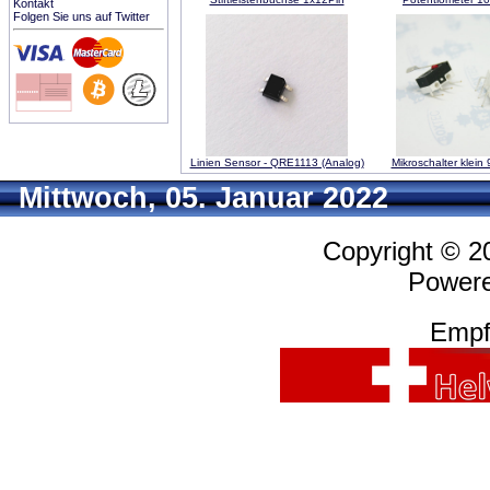
Kontakt
Folgen Sie uns auf Twitter
Linien Sensor - QRE1113 (Analog)
Mikroschalter klein
Mittwoch, 05. Januar 2022
Copyright © 
Power
Empf