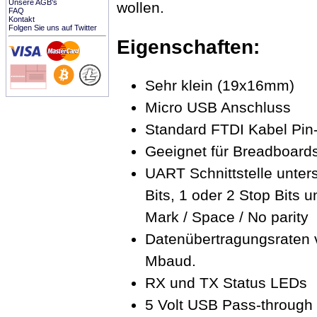
Unsere AGB's
wollen.
FAQ
Kontakt
Folgen Sie uns auf Twitter
Eigenschaften:
Sehr klein (19x16mm)
Micro USB Anschluss
Standard FTDI Kabel Pin
Geeignet für Breadboards
UART Schnittstelle unters
Bits, 1 oder 2 Stop Bits 
Mark / Space / No parity
Datenübertragungsraten 
Mbaud.
RX und TX Status LEDs
5 Volt USB Pass-through