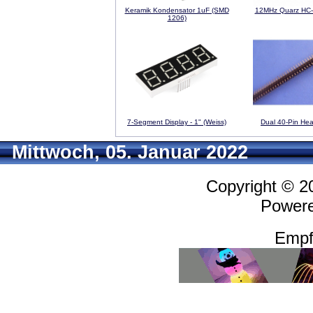
Keramik Kondensator 1uF (SMD
12MHz Quarz HC
1206)
7-Segment Display - 1" (Weiss)
Dual 40-Pin Hea
Mittwoch, 05. Januar 2022
Copyright © 
Power
Empf