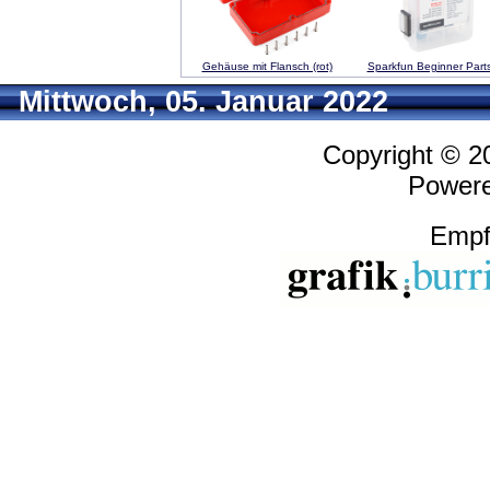
Gehäuse mit Flansch (rot)
Sparkfun Beginner Parts
Mittwoch, 05. Januar 2022
Copyright © 
Power
Empf