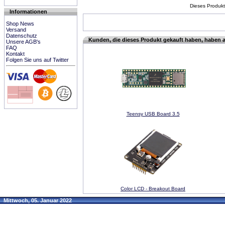
Dieses Produkt
Informationen
Shop News
Versand
Datenschutz
Kunden, die dieses Produkt gekauft haben, haben 
Unsere AGB's
FAQ
Kontakt
Folgen Sie uns auf Twitter
Teensy USB Board 3.5
Color LCD - Breakout Board
Mittwoch, 05. Januar 2022