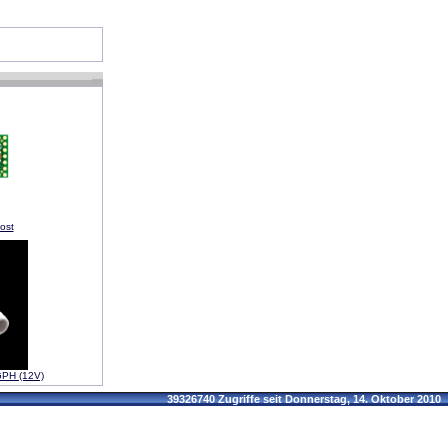
ost
GPH (12V)
39326740 Zugriffe seit Donnerstag, 14. Oktober 2010