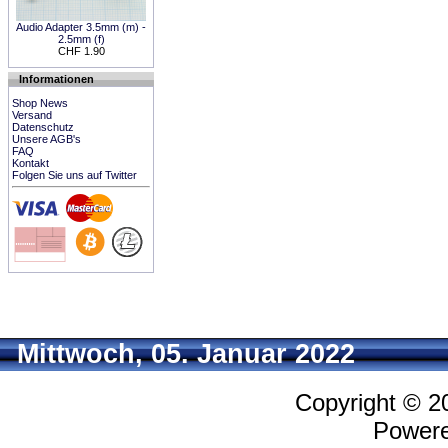
Audio Adapter 3.5mm (m) -
2.5mm (f)
CHF 1.90
Informationen
Shop News
Versand
Datenschutz
Unsere AGB's
FAQ
Kontakt
Folgen Sie uns auf Twitter
Mittwoch, 05. Januar 2022
Copyright © 
Power