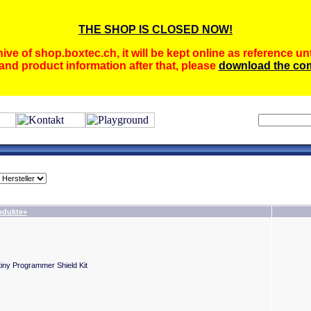
THE SHOP IS CLOSED NOW!
ive of shop.boxtec.ch, it will be kept online as reference unt
and product information after that, please
download the com
odukte+
tiny Programmer Shield Kit