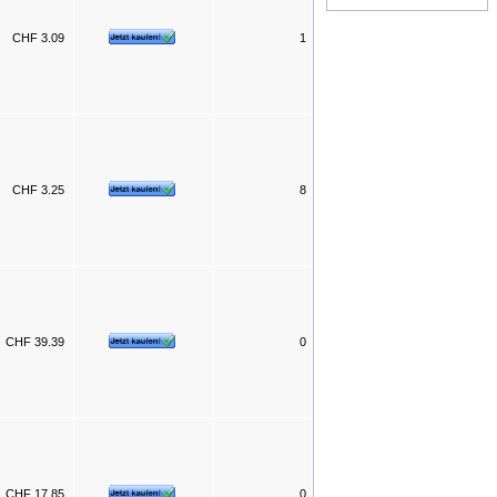
CHF 3.09
1
CHF 3.25
8
CHF 39.39
0
CHF 17.85
0