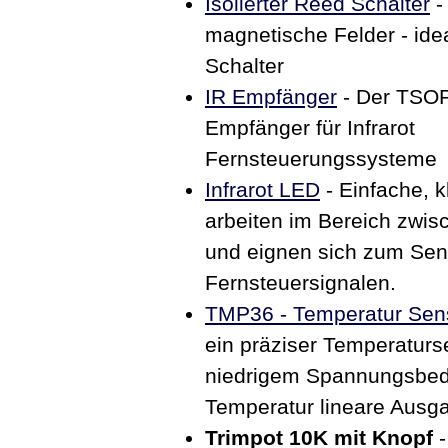
Isolierter Reed Schalter
-
magnetische Felder - idea
Schalter
IR Empfänger
- Der TSOP
Empfänger für Infrarot
Fernsteuerungssysteme
Infrarot LED
- Einfache, k
arbeiten im Bereich zwi
und eignen sich zum Sen
Fernsteuersignalen.
TMP36 - Temperatur Sen
ein präziser Temperaturs
niedrigem Spannungsbedar
Temperatur lineare Aus
Trimpot 10K mit Knopf
-