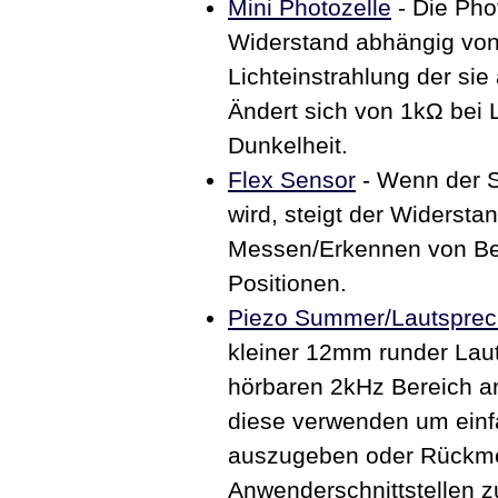
Mini Photozelle
- Die Pho
Widerstand abhängig von
Lichteinstrahlung der sie 
Ändert sich von 1kΩ bei 
Dunkelheit.
Flex Sensor
- Wenn der 
wird, steigt der Widerst
Messen/Erkennen von B
Positionen.
Piezo Summer/Lautsprec
kleiner 12mm runder Lau
hörbaren 2kHz Bereich ar
diese verwenden um ein
auszugeben oder Rückme
Anwenderschnittstellen z